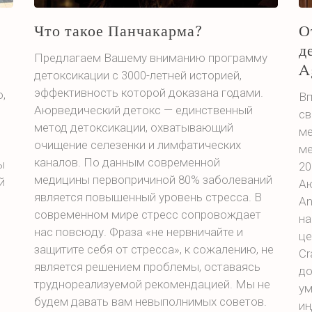
Что такое Панчакарма?
О
д
Предлагаем Вашему вниманию программу
A
детоксикации с 3000-летней историей,
эффективность которой доказана годами.
,
Вп
Аюрведический детокс — единственный
св
метод детоксикации, охватывающий
ме
очищение селезенки и лимфатических
ме
каналов. По данным современной
ы
20
медицины первопричиной 80% заболеваний
й
Аю
является повышенный уровень стресса. В
An
современном мире стресс сопровождает
на
нас повсюду. Фраза «не нервничайте и
це
защитите себя от стресса», к сожалению, не
Cr
является решением проблемы, оставаясь
до
труднореализуемой рекомендацией. Мы не
ум
будем давать вам невыполнимых советов.
ин