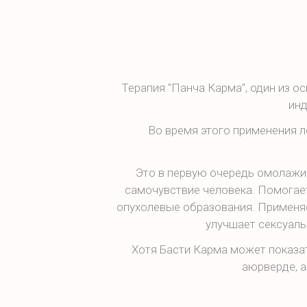
Терапия "Панча Карма", один из о
инд
Во время этого применения л
Это в первую очередь омолаж
самочувствие человека. Помогае
опухолевые образования. Применяе
улучшает сексуаль
Хотя Басти Карма может показа
аюрверде, а