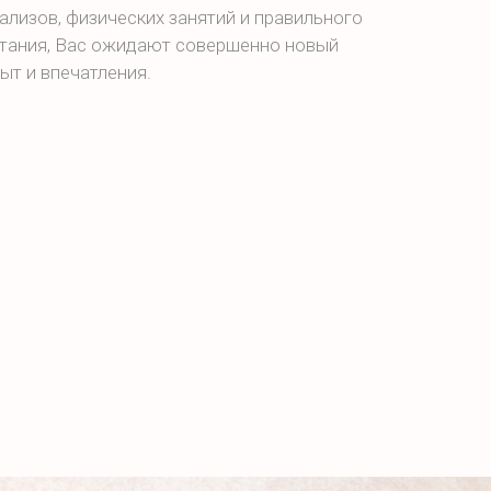
ализов, физических занятий и правильного
тания, Вас ожидают совершенно новый
ыт и впечатления.