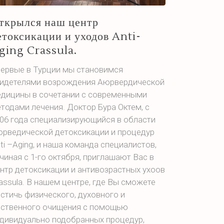
ткрылся наш центр
етоксикации и уходов Anti-
ging Crassula.
ервые в Турции мы становимся
идетелями возрождения Аюрвердической
дицины в сочетании с современными
тодами лечения. Доктор Бура Октем, с
06 года специализирующийся в области
рведической детоксикации и процедур
ti –Aging, и наша команда специалистов,
чиная с 1-го октября, приглашают Вас в
нтр детоксикации и антивозрастных ухоов
assula. В нашем центре, где Вы сможете
стичь физического, духовного и
ственного очищения с помощью
дивидуально подобранных процедур,