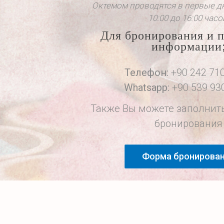
Октемом проводятся в первые д
10:00 до 16:00 часо
Для бронирования и 
информации
Телефон:
+90 242 710
Whatsapp:
+90 539 930
Также Вы можете заполнит
бронирования
Форма бронирова