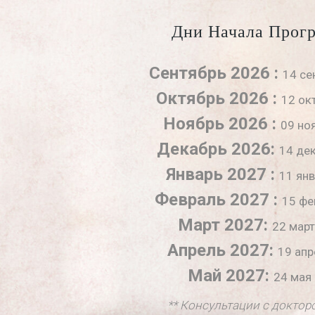
Дни Начала Прог
Сентябрь 2026 :
14 се
Октябрь 2026 :
12 ок
Ноябрь 2026 :
09 но
Декабрь 2026:
14 де
Январь 2027 :
11 ян
Февраль 2027 :
15 фе
Март 2027:
22 мар
Апрель 2027:
19 апр
Май 2027:
24 мая
** Консультации с доктор