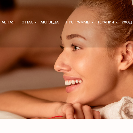
ЛАВНАЯ
O НАС
АЮРВЕДА
ПРОГРАММЫ
ТЕРАПИЯ
УХОД