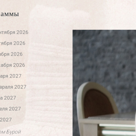
раммы
нтября 2026
тября 2026
ября 2026
кабря 2026
варя 2027
враля 2027
та 2027
еля 2027
 2027
ом Бурой