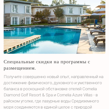
Специальные скидки на программы с
размещением.
Получите совершенно новый опыт, направленный на
достижение физического, духовного и умственного
баланса в роскошной обстановке отелей Cornelia
Diamond Golf Resort & Spa и Cornelia Azure Villas - в
райском уголке, где лазурные воды Средиземного
моря соединяются в единой целое с природой