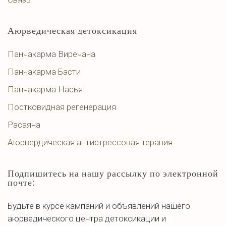
Аюрведическая детоксикация
Панчакарма Виречана
Панчакарма Басти
Панчакарма Насья
Постковидная регенерация
Расаяна
Аюрвердическая антистрессовая терапия
Подпишитесь на нашу рассылку по электронной
почте:
Будьте в курсе кампаний и объявлений нашего
аюрведического центра детоксикации и