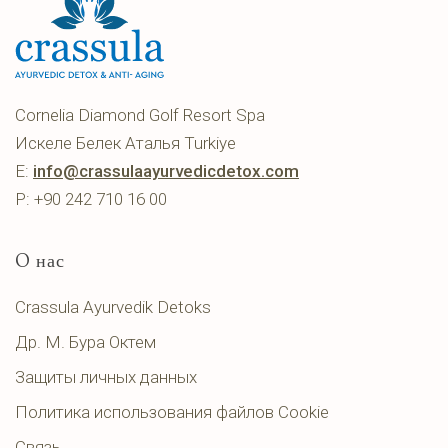
Cornelia Diamond Golf Resort Spa
Искеле Белек Аталья Turkiye
E:
info@crassulaayurvedicdetox.com
P: +90 242 710 16 00
O нас
Crassula Ayurvedik Detoks
Др. М. Бура Октем
Защиты личных данных
Политика использования файлов Cookie
Связь