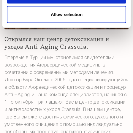
Allow selection
Открылся наш центр детоксикации и
уходов Anti-Aging Crassula.
Впервые в Турции мы становимся свидетелями
возрождения Аюрвердической медицины в
сочетании с современными методами лечения.
Доктор Бура Октем, с 2006 года специализирующийся
в области Аюрведической детоксикации и процедур
Anti –Aging, и наша команда специалистов, начиная с
1-го октября, приглашают Вас в центр детоксикации
и антивозрастных ухоов Crassula. В нашем центре,
где Вы сможете достичь физического, духовного и
умственного очищения с помощью индивидуально
подобранных процедур, анализов, физических