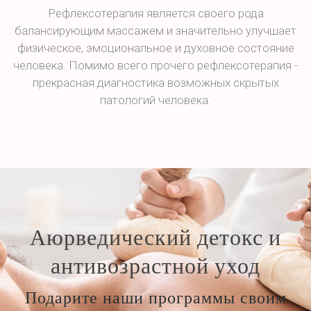
Рефлексотерапия является своего рода
балансирующим массажем и значительно улучшает
физическое, эмоциональное и духовное состояние
человека. Помимо всего прочего рефлексотерапия -
прекрасная диагностика возможных скрытых
патологий человека.
Аюрведический детокс и
антивозрастной уход
Подарите наши программы своим