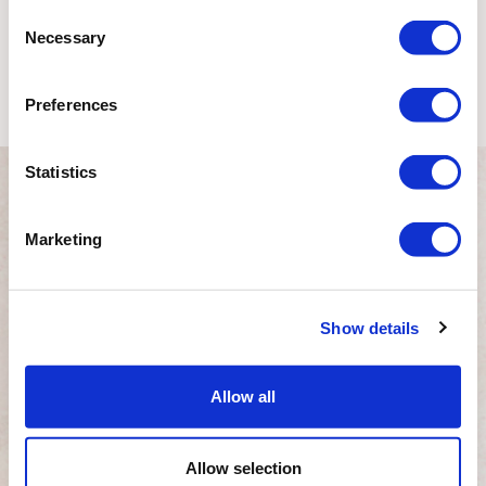
Consent
Necessary
Selection
Preferences
Statistics
Marketing
Дни Начала Программы
Show details
Сентябрь 2026 :
14 сентября
2026
Allow all
Октябрь 2026 :
12 октября 2026
Ноябрь 2026 :
09 ноября 2026
Allow selection