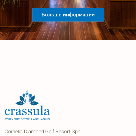
Больше информации
Cornelia Diamond Golf Resort Spa