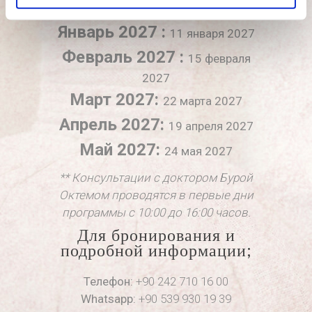
Декабрь 2026:
14 декабря 2026
Январь 2027 :
11 января 2027
Февраль 2027 :
15 февраля
2027
Март 2027:
22 марта 2027
Апрель 2027:
19 апреля 2027
Май 2027:
24 мая 2027
** Консультации с доктором Бурой
Октемом проводятся в первые дни
программы с 10:00 до 16:00 часов.
Для бронирования и
подробной информации;
Телефон:
+90 242 710 16 00
Whatsapp:
+90 539 930 19 39