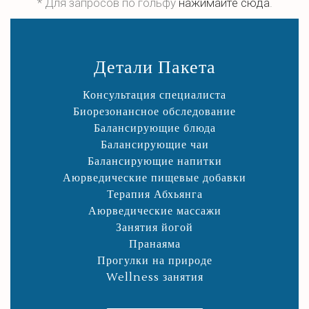
*
Для запросов по гольфу
нажимайте сюда
.
Детали Пакета
Консультация специалиста
Биорезонансное обследование
Балансирующие блюда
Балансирующие чаи
Балансирующие напитки
Аюрведические пищевые добавки
Терапия Абхьянга
Аюрведические массажи
Занятия йогой
Пранаяма
Прогулки на природе
Wellness занятия