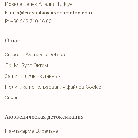
Искеле Белек Аталья Turkiye
E:
info@crassulaayurvedicdetox.com
P: +90 242 710 16 00
O нас
Crassula Ayurvedik Detoks
Др. М. Бура Октем
Защиты личных данных
Политика использования файлов Cookie
Связь
Аюрведическая детоксикация
Панчакарма Виречана