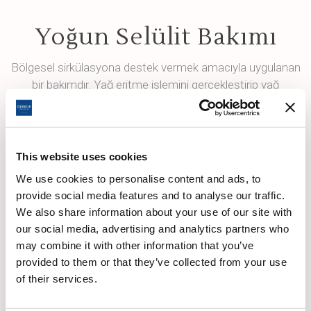
Yoğun Selülit Bakımı
Bölgesel sirkülasyona destek vermek amacıyla uygulanan
bir bakımdır. Yağ eritme işlemini gerçekleştirip yağ
depolanmasını azaltır. Vücutta hızlı bir sirkülasyon ve
yeniden şekillenme sağlar.
This website uses cookies
We use cookies to personalise content and ads, to
provide social media features and to analyse our traffic.
We also share information about your use of our site with
our social media, advertising and analytics partners who
may combine it with other information that you’ve
provided to them or that they’ve collected from your use
of their services.