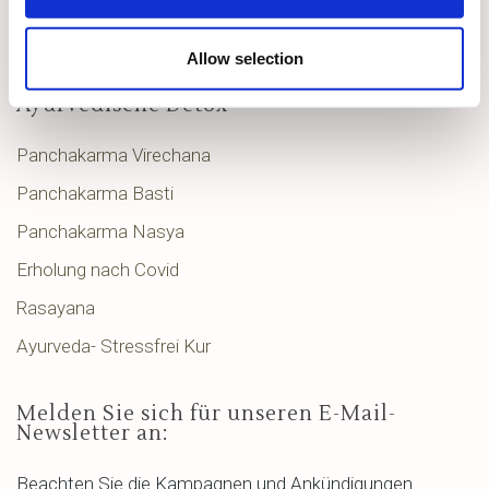
Kontakt
Allow selection
Ayurvedische Detox
Panchakarma Virechana
Panchakarma Basti
Panchakarma Nasya
Erholung nach Covid
Rasayana
Ayurveda- Stressfrei Kur
Melden Sie sich für unseren E-Mail-
Newsletter an:
Beachten Sie die Kampagnen und Ankündigungen