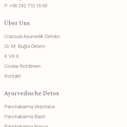
P: +90 242 710 16 00
Über Uns
Crassula Ayurvedik Detoks
Dr. M. Buğra Öktem
K.V.K.K
Cookie Richtlinien
Kontakt
Ayurvedische Detox
Panchakarma Virechana
Panchakarma Basti
Panchakarma Nasya