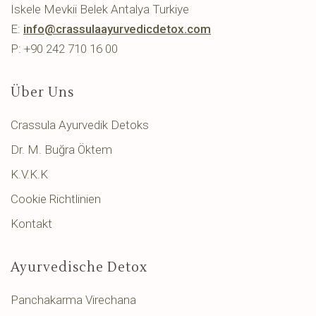
Iskele Mevkii Belek Antalya Turkiye
E:
info@crassulaayurvedicdetox.com
P: +90 242 710 16 00
Über Uns
Crassula Ayurvedik Detoks
Dr. M. Buğra Öktem
K.V.K.K
Cookie Richtlinien
Kontakt
Ayurvedische Detox
Panchakarma Virechana