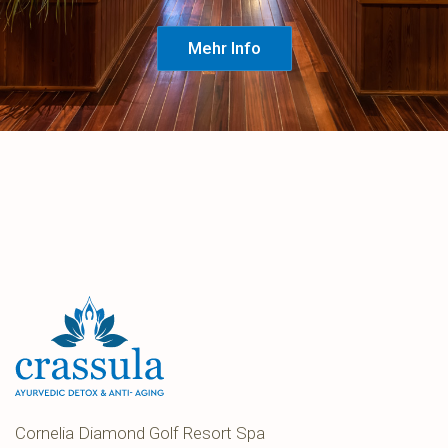
Mehr Info
Cornelia Diamond Golf Resort Spa