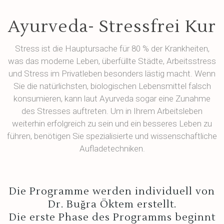
Ayurveda- Stressfrei Kur
Stress ist die Hauptursache für 80 % der Krankheiten,
was das moderne Leben, überfüllte Städte, Arbeitsstress
und Stress im Privatleben besonders lästig macht. Wenn
Sie die natürlichsten, biologischen Lebensmittel falsch
konsumieren, kann laut Ayurveda sogar eine Zunahme
des Stresses auftreten. Um in Ihrem Arbeitsleben
weiterhin erfolgreich zu sein und ein besseres Leben zu
führen, benötigen Sie spezialisierte und wissenschaftliche
Aufladetechniken.
Die Programme werden individuell von
Dr. Buğra Öktem erstellt.
Die erste Phase des Programms beginnt