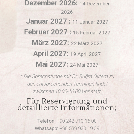
Dezember 2026:
14 Dezember
2026
Januar 2027 :
11 Januar 2027
Februar 2027 :
15 Februar 2027
März 2027:
22 März 2027
April 2027:
19 April 2027
Mai 2027:
24 Mai 2027
* Die Sprechstunde mit Dr. Buğra Öktem zu
den entsprechenden Terminen findet
zwischen 10.00-16.00 Uhr statt.
Für Reservierung und
detaillierte Informationen;
Telefon:
+90 242 710 16 00
Whatsapp:
+90 539 930 19 39