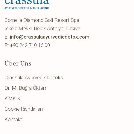
Cornelia Diamond Golf Resort Spa
Iskele Mevkii Belek Antalya Turkiye
E:
info@crassulaayurvedicdetox.com
P: +90 242 710 16 00
Über Uns
Crassula Ayurvedik Detoks
Dr. M. Buğra Öktem
K.V.K.K
Cookie Richtlinien
Kontakt