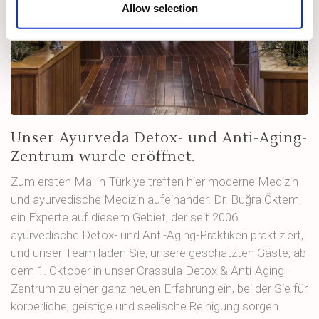
Allow selection
Unser Ayurveda Detox- und Anti-Aging-
Zentrum wurde eröffnet.
Zum ersten Mal in Türkiye treffen hier moderne Medizin
und ayurvedische Medizin aufeinander. Dr. Buğra Öktem,
ein Experte auf diesem Gebiet, der seit 2006
ayurvedische Detox- und Anti-Aging-Praktiken praktiziert,
und unser Team laden Sie, unsere geschätzten Gäste, ab
dem 1. Oktober in unser Crassula Detox & Anti-Aging-
Zentrum zu einer ganz neuen Erfahrung ein, bei der Sie für
körperliche, geistige und seelische Reinigung sorgen